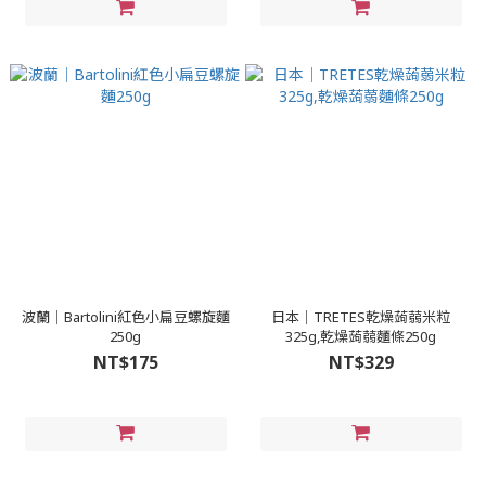
波蘭｜Bartolini紅色小扁豆螺旋麵
日本｜TRETES乾燥蒟蒻米粒
250g
325g,乾燥蒟蒻麵條250g
NT$175
NT$329