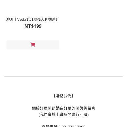
澳洲｜Vetta低升糖義大利麵系列
NT$199
【聯絡我們】
關於訂單問題請在訂單的問與答留言
(我們會於上班時間進行回覆)
客服電話：02-77137099