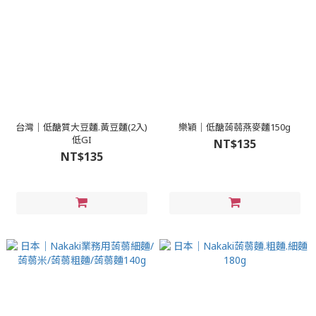
台灣｜低醣質大豆麵.黃豆麵(2入)
樂穎｜低醣蒟蒻燕麥麵150g
低GI
NT$135
NT$135