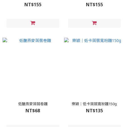
NT$155
NT$155
低醣燕麥蒟蒻卷麵
樂穎｜低卡蒟蒻寬粉麵150g
NT$68
NT$135