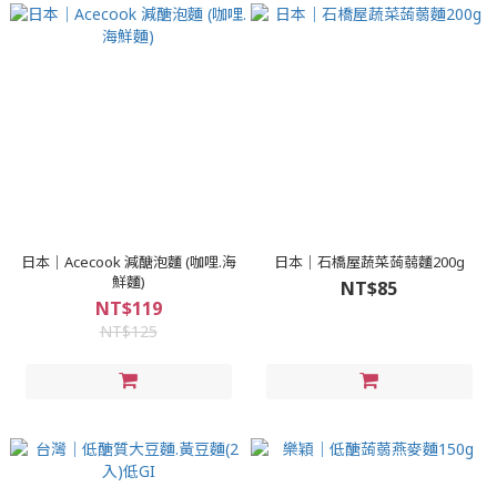
日本｜Acecook 減醣泡麵 (咖哩.海
日本｜石橋屋蔬菜蒟蒻麵200g
鮮麵)
NT$85
NT$119
NT$125