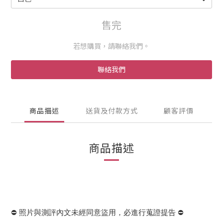
售完
若想購買，請聯絡我們。
聯絡我們
商品描述
送貨及付款方式
顧客評價
商品描述
⛔️ 照片與測評內文未經同意盜用，必進行蒐證提告 ⛔️