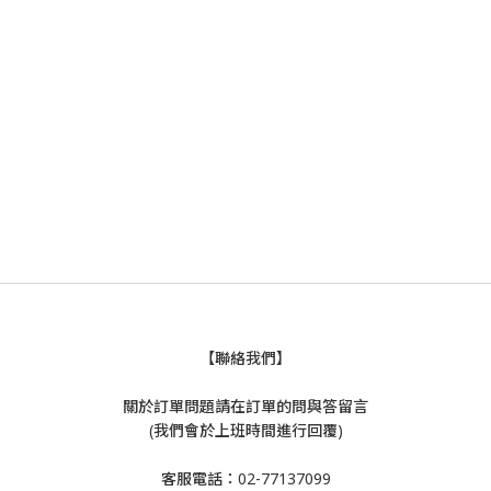
【聯絡我們】
關於訂單問題請在訂單的問與答留言
(我們會於上班時間進行回覆)
客服電話：02-77137099