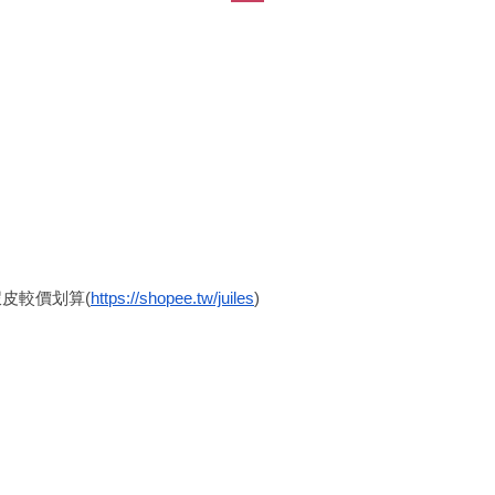
皮較價划算(
https://shopee.tw/juiles
)