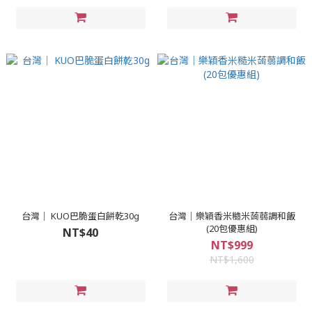
台灣｜ KUO巴脆蛋白餅乾30g
台灣｜樂穎香米糙米蒟蒻調和飯
(20包優惠組)
NT$40
NT$999
NT$1,600