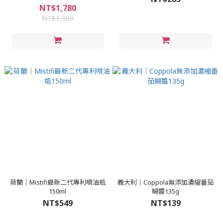
NT$1,780
NT$1,980
荷蘭｜Mistifi最新二代專利噴油瓶
義大利｜Coppola無添加濃縮番茄
150ml
糊醬135g
NT$549
NT$139