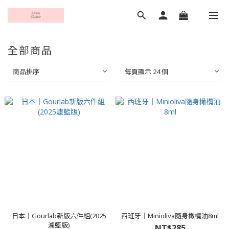
全部商品
商品排序
每頁顯示 24 個
日本｜Gourlab新版六件組(2025
西班牙｜Minioliva隨身橄欖油8ml
濾籃版)
NT$285