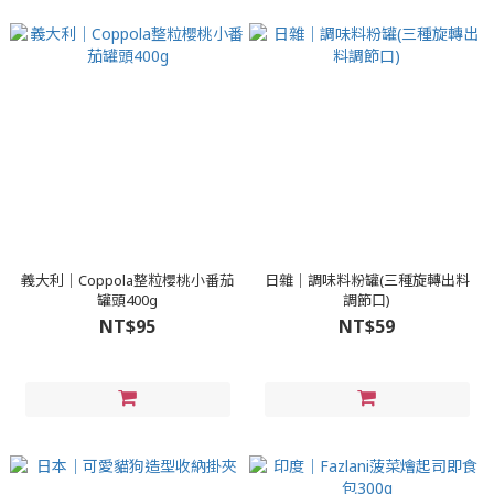
義大利｜Coppola整粒櫻桃小番茄
日雜｜調味料粉罐(三種旋轉出料
罐頭400g
調節口)
NT$95
NT$59