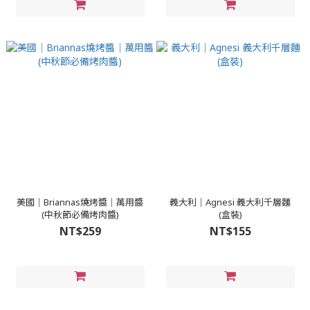
美國｜Briannas燒烤醬｜萬用醬
義大利｜Agnesi 義大利千層麵
(中秋節必備烤肉醬)
(盒裝)
NT$259
NT$155